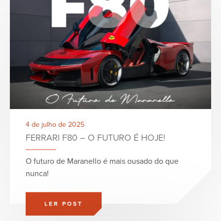
4 de julho de 2025
FERRARI F80 – O FUTURO É HOJE!
O futuro de Maranello é mais ousado do que
nunca!
LER POST