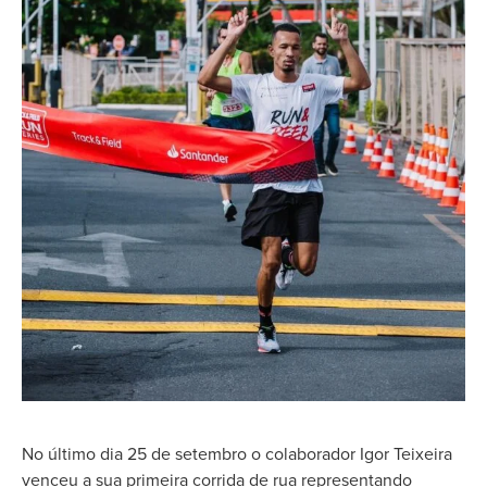
No último dia 25 de setembro o colaborador Igor Teixeira
venceu a sua primeira corrida de rua representando