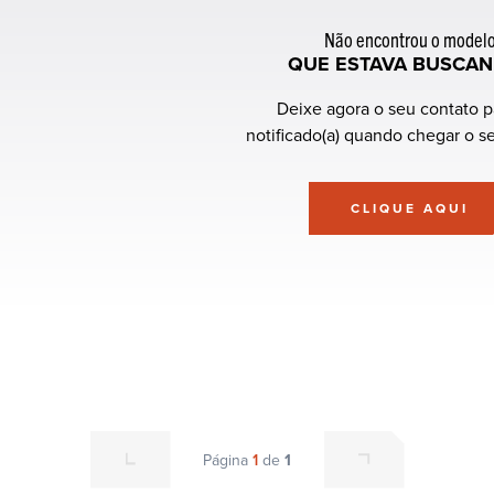
Não encontrou o model
QUE ESTAVA BUSCA
Deixe agora o seu contato p
notificado(a) quando chegar o s
CLIQUE AQUI
Página
1
de
1