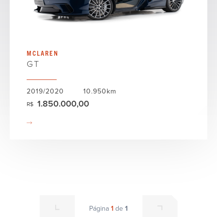
MCLAREN
GT
2019/2020
10.950km
1.850.000,00
R$
Página
1
de
1