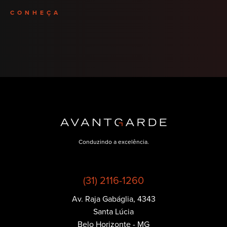
CONHEÇA
Conduzindo a excelência.
(31) 2116-1260
Av. Raja Gabáglia, 4343
Política de
Santa Lúcia
Privacidade
Belo Horizonte - MG