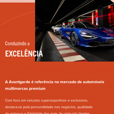
Conduzindo
a
EXCELÊNCIA
A Avantgarde é referência no mercado de automóveis
multimarcas premium
Com foco em veículos superesportivos e exclusivos,
destaca-se pela personalidade nos negócios, qualidade
do estoque e fidelidade dos mais de vinte mil clientes