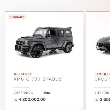
BLINDADO
MERCEDES
LAMBORG
AMG G 700 BRABUS
URUS 
2025/2026
0km
2024/20
4.300.000,00
3.65
R$
R$