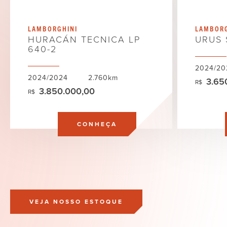
LAMBORGHINI
LAMBORG
HURACÁN TECNICA LP
URUS 
640-2
2024/20
2024/2024
2.760km
3.65
R$
3.850.000,00
R$
CONHEÇA
VEJA NOSSO ESTOQUE