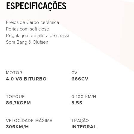
ESPECIFICAÇÕES
Freios de Carbo-cerâmica
Portas com soft close
Regulagem de altura de chassi
Som Bang & Olufsen
MOTOR
CV
4.0 V8 BITURBO
666CV
TORQUE
0-100 KM/H
86,7KGFM
3,5S
VELOCIDADE MÁXIMA
TRAÇÃO
306KM/H
INTEGRAL