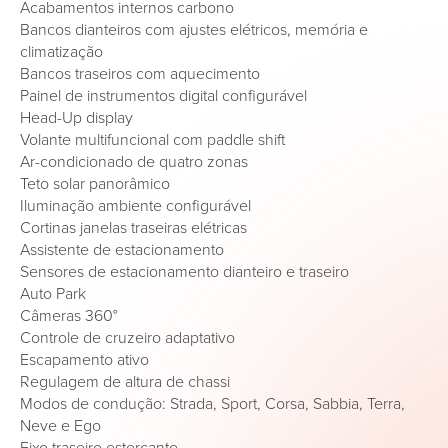
Acabamentos internos carbono
Bancos dianteiros com ajustes elétricos, memória e
climatização
Bancos traseiros com aquecimento
Painel de instrumentos digital configurável
Head-Up display
Volante multifuncional com paddle shift
Ar-condicionado de quatro zonas
Teto solar panorâmico
Iluminação ambiente configurável
Cortinas janelas traseiras elétricas
Assistente de estacionamento
Sensores de estacionamento dianteiro e traseiro
Auto Park
Câmeras 360°
Controle de cruzeiro adaptativo
Escapamento ativo
Regulagem de altura de chassi
Modos de condução: Strada, Sport, Corsa, Sabbia, Terra,
Neve e Ego
Eixo traseiro esterçante