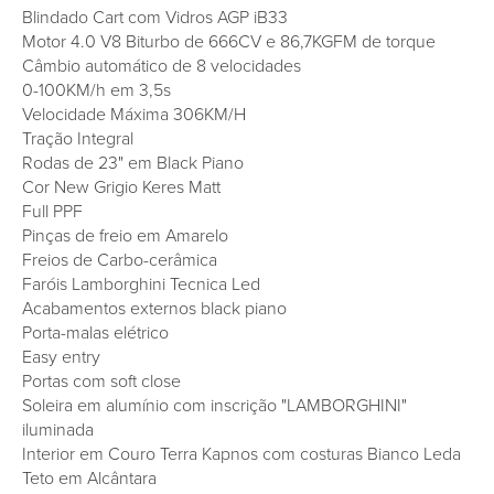
Blindado Cart com Vidros AGP iB33
Motor 4.0 V8 Biturbo de 666CV e 86,7KGFM de torque
Câmbio automático de 8 velocidades
0-100KM/h em 3,5s
Velocidade Máxima 306KM/H
Tração Integral
Rodas de 23" em Black Piano
Cor New Grigio Keres Matt
Full PPF
Pinças de freio em Amarelo
Freios de Carbo-cerâmica
Faróis Lamborghini Tecnica Led
Acabamentos externos black piano
Porta-malas elétrico
Easy entry
Portas com soft close
Soleira em alumínio com inscrição "LAMBORGHINI"
iluminada
Interior em Couro Terra Kapnos com costuras Bianco Leda
Teto em Alcântara