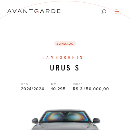
BLINDADO
LAMBORGHINI
URUS
S
Ano
Km
Valor
2024/2024
10.295
R$ 3.150.000,00