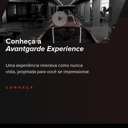
Conheça a
Avantgarde Experience
Uma experiência imersiva como nunca
vista, projetada para você se impressionar.
CONHEÇA